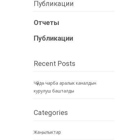
Публикации
Отчеты
Публикации
Recent Posts
Чүйдө чарба аралык каналдын
курулуш башталды
Categories
Жаӊылыктар