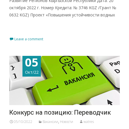
Развитие Регионов Кыргызской Республики Дата: 20
октября 2022 г. Номер Кредита: № 3746 KGZ /Грант №
0632 KGZ) Проект «Повышения устойчивости водных
Read More…
Leave a comment
05
Окт/22
Конкурс на позицию: Переводчик
05/10/2022
Вакансии
,
Новости
watres