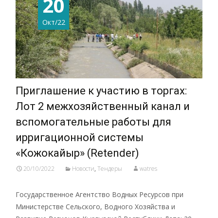
20
Окт/22
Приглашение к участию в торгах:
Лот 2 межхозяйственный канал и
вспомогательные работы для
ирригационной системы
«Кожокайыр» (Retender)
20/10/2022
Новости
,
Тендеры
watres
Государственное Агентство Водных Ресурсов при
Министерстве Сельского, Водного Хозяйства и