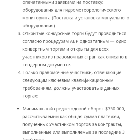
опечатанными заявками на поставку:
оборудования для гидрометеорологического
мониторинга (Поставка и установка мануального
оборудования)
Открытые конкурсные торги будут проводиться
согласно процедурам АБР одноэтапным — одно
конвертным торгам и открыты для всех
участников из правомочных стран как описано в
тендерном документе.
Только правомочные участники, отвечающие
следующим ключевым квалификационным
требованиям, должны участвовать в данных
торгах:
Минимальный среднегодовой оборот $750 000,
рассчитываемый как общая сумма платежей,
полученных Участником торгов за контракты,
выполненные или выполняемые за последние 3
(три) года.