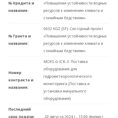
№ Кредита
и
«Повышения устойчивости водных
название
:
ресурсов к изменению климата и
стихийным бедствиям».
0632 KGZ (SF): Секторный проект
№ Гранта
и
«Повышения устойчивости водных
название
:
ресурсов к изменению климата и
стихийным бедствиям».
MOES-G-ICB-3: Поставка
оборудования для
Номер
гидрометеорологического
контракта и
мониторинга (Поставка и
название
:
установка мануального
оборудования)
Последний
срок подачи
20 августа 2024 г., 15:00 (время г.