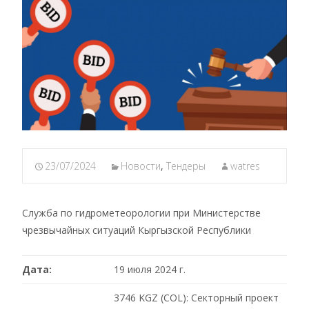
23/07/2024
Новости
,
Тендеры
watres
Служба по гидрометеорологии при Министерстве
чрезвычайных ситуаций Кыргызской Республики
Дата
:
19 июля 2024 г.
3746 KGZ (COL): Секторный проект