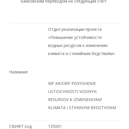
банковским переводом на следующий счет:
Отдел реализации проекта
«Повышение устойчивости
водных ресурсов к изменению
климата и стихийным бедствиям»
Название
MF KR/ORP POVYSHENIE
USTOICHIVOSTI VODNYH
RESURSOV K IZMENENIYAM
KLIMATA I STIHIINYM BEDSTVIYAM
СВИФТ код
135001