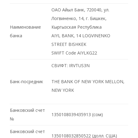
ОАО Айыл Банк, 720040, ул.
Логвиненко, 14, г. Бишкек,
Наименование
Кыргызская Республика
банка
AIYL BANK, 14 LOGVINENKO
STREET BISHKEK
SWIFT Code AIYLKG22
СВИФТ: IRVTUS3N
Банк-посредник
THE BANK OF NEW YORK MELLON,
NEW YORK
Банковский счет
1350108039435913 (сом)
№
Банковский счет
1350108032850522 (долл. США)