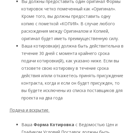
Вы должны предоставить один оригинал Формы
котировок четко помеченный как «Оригинал».
Кроме того, вы должны предоставить одну
копию с пометкой «КОПИЯ». В случае любого
расхождения между Оригиналом и Копией,
оригинал будет иметь преимущественную силу.
Ваша котировка(и) должна быть действительна в
течение 30 дней с момента крайнего срока
подачи котировки(й), как указано ниже. Если вы
отзовете свою котировку в течение срока
действия и/или откажетесь принять присуждение
контракта, когда и если он будет присужден, то
вы будете исключены из списка поставщиков для
проекта на два года
Подача и вскрытие
Ваша
Форма Котировка
с Ведомостью Цен и
Графиком Условий Поставок должны быть