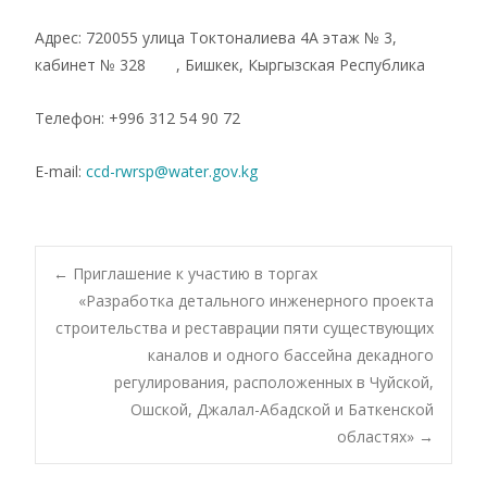
Адрес: 720055 улица Токтоналиева 4А этаж № 3,
кабинет № 328 , Бишкек, Кыргызская Республика
Телефон: +996 312 54 90 72
E-mail:
ccd-rwrsp@water.gov.kg
←
Приглашение к участию в торгах
«Разработка детального инженерного проекта
строительства и реставрации пяти существующих
каналов и одного бассейна декадного
регулирования, расположенных в Чуйской,
Ошской, Джалал-Абадской и Баткенской
областях»
→