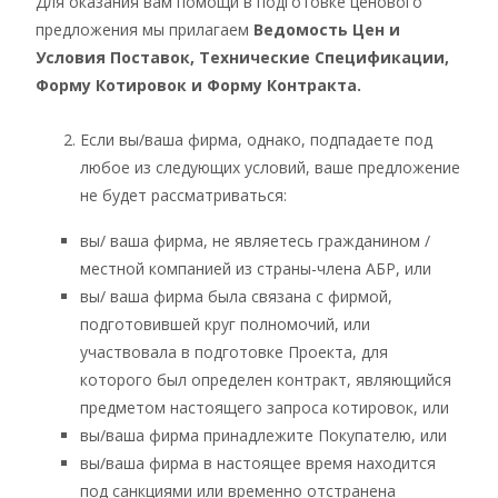
Для оказания вам помощи в подготовке ценового
предложения мы прилагаем
Ведомость Цен и
Условия Поставок, Технические Спецификации,
Форму Котировок и Форму Контракта.
Если вы/ваша фирма, однако, подпадаете под
любое из следующих условий, ваше предложение
не будет рассматриваться:
вы/ ваша фирма, не являетесь гражданином /
местной компанией из страны-члена АБР, или
вы/ ваша фирма была связана с фирмой,
подготовившей круг полномочий, или
участвовала в подготовке Проекта, для
которого был определен контракт, являющийся
предметом настоящего запроса котировок, или
вы/ваша фирма принадлежите Покупателю, или
вы/ваша фирма в настоящее время находится
под санкциями или временно отстранена