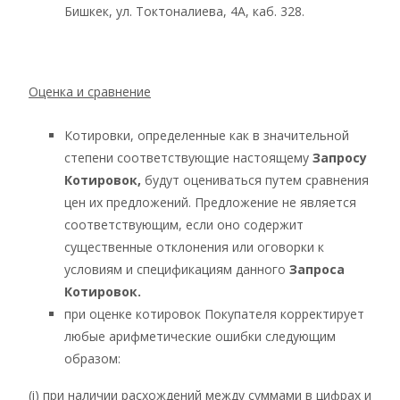
Бишкек, ул. Токтоналиева, 4А, каб. 328.
Оценка и сравнение
Котировки, определенные как в значительной
степени соответствующие настоящему
Запросу
Котировок,
будут оцениваться путем сравнения
цен их предложений. Предложение не является
соответствующим, если оно содержит
существенные отклонения или оговорки к
условиям и спецификациям данного
Запроса
Котировок.
при оценке котировок Покупателя корректирует
любые арифметические ошибки следующим
образом:
(i) при наличии расхождений между суммами в цифрах и