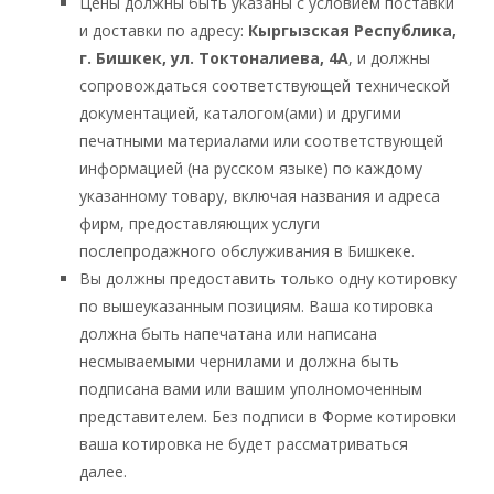
Цены должны быть указаны c условием поставки
и доставки по адресу:
Кыргызская Республика,
г. Бишкек, ул. Токтоналиева, 4А
, и должны
сопровождаться соответствующей технической
документацией, каталогом(ами) и другими
печатными материалами или соответствующей
информацией (на русском языке) по каждому
указанному товару, включая названия и адреса
фирм, предоставляющих услуги
послепродажного обслуживания в Бишкеке.
Вы должны предоставить только одну котировку
по вышеуказанным позициям. Ваша котировка
должна быть напечатана или написана
несмываемыми чернилами и должна быть
подписана вами или вашим уполномоченным
представителем. Без подписи в Форме котировки
ваша котировка не будет рассматриваться
далее.